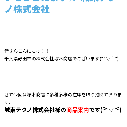
ノ株式会社
皆さんこんにちは！！
千葉県野田市の
株式会社塚本商店
でございます(*´▽｀*)
さて今回は塚本商店に多種多様の在庫を取り揃えておりま
す、
城東テクノ株式会社様
の
商品案内
です(≧▽≦)