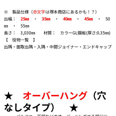
※ 製品仕様（
赤文字
は塚本商店にあるかも！？）
出幅：
25㎜
・
35㎜
・
40㎜
・
45㎜
・ 50
㎜ ・ 55㎜
長さ： 3,030㎜ 材質： カラーGL鋼板(厚さ:0.35㎜)
【 役物一覧 】
出隅・面取出隅・入隅・中間ジョイナー・エンドキャップ
★
オーバーハング
（穴
なしタイプ） ★