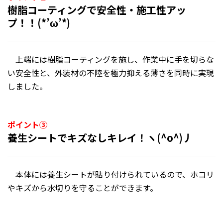
樹脂コーティングで安全性・施工性アッ
プ！！(*’ω’*)
上端には樹脂コーティングを施し、作業中に手を切らな
い安全性と、外装材の不陸を極力抑える薄さを同時に実現
しました。
ポイント③
養生シートでキズなしキレイ！ヽ(^o^)丿
本体には養生シートが貼り付けられているので、ホコリ
やキズから水切りを守ることができます。