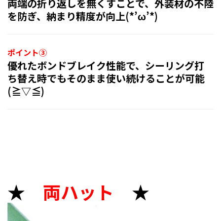
両端の折り返しを無くすことで、外装材の不陸
を防ぎ、納まり精度が向上(*’ω’*)
ポイント③
優れたボンドブレイク性能で、シーリング打
ち替え時でもそのまま使い続けることが可能
(≧▽≦)
★
両ハット
★