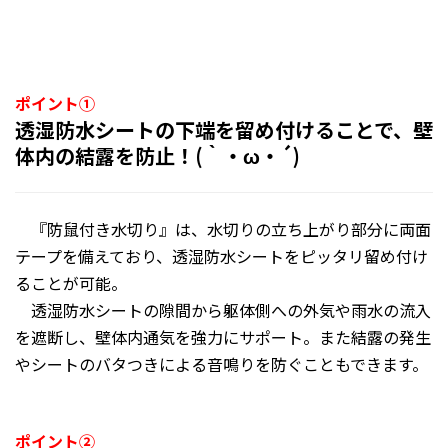
ポイント①
透湿防水シートの下端を留め付けることで、壁
体内の結露を防止！(｀・ω・´)
『防鼠付き水切り』は、水切りの立ち上がり部分に両面
テープを備えており、透湿防水シートをピッタリ留め付け
ることが可能。
透湿防水シートの隙間から躯体側への外気や雨水の流入
を遮断し、壁体内通気を強力にサポート。また結露の発生
やシートのバタつきによる音鳴りを防ぐこともできます。
ポイント②