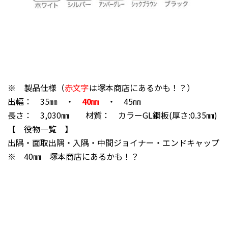
※ 製品仕様（
赤文字
は塚本商店にあるかも！？）
出幅：
35㎜
・
40㎜
・
45㎜
長さ： 3,030㎜ 材質： カラーGL鋼板(厚さ:0.35㎜)
【 役物一覧 】
出隅・面取出隅・入隅・中間ジョイナー・エンドキャップ
※ 40㎜ 塚本商店にあるかも！？