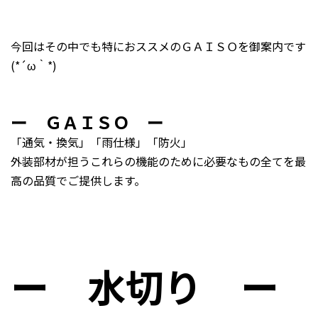
今回はその中でも特におススメのＧＡＩＳＯを御案内です
(*´ω｀*)
ー ＧＡＩＳＯ ー
「通気・換気」「雨仕様」「防火」
外装部材が担うこれらの機能のために必要なもの全てを最
高の品質でご提供します。
ー 水切り ー